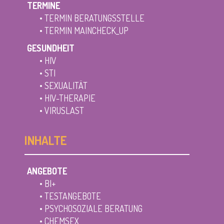
TERMINE
•
TERMIN BERATUNGSSTELLE
•
TERMIN MAINCHECK_UP
GESUNDHEIT
• HIV
• STI
• SEXUALITÄT
• HIV-THERAPIE
• VIRUSLAST
INHALTE
ANGEBOTE
• BI+
• TESTANGEBOTE
• PSYCHOSOZIALE BERATUNG
• CHEMSEX