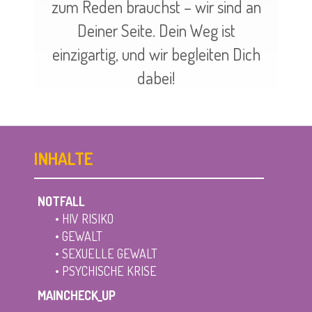
zum Reden brauchst – wir sind an
Deiner Seite. Dein Weg ist
einzigartig, und wir begleiten Dich
dabei!
INHALTE
NOTFALL
• HIV RISIKO
• GEWALT
• SEXUELLE GEWALT
• PSYCHISCHE KRISE
MAINCHECK_UP