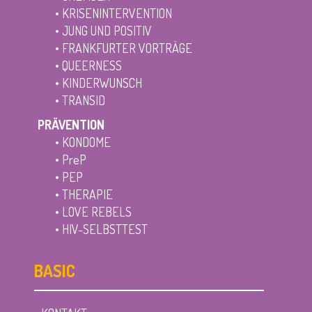
•
KRISENINTERVENTION
•
JUNG UND POSITIV
•
FRANKFURTER VORTRÄGE
• QUEERNESS
• KINDERWUNSCH
• TRANSID
PRÄVENTION
•
KONDOME
• PreP
• PEP
•
THERAPIE
•
LOVE REBELS
•
HIV-SELBSTTEST
BASIC